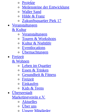
Projekte
Meilensteine der Entwicklung
Waller Sand
Hilde & Franz
Zukunftsquartier Piek 17
Veranstaltungen
& Kultur
Veranstaltungen
Touren & Workshops
Kultur & Nightlife
Eventlocations
Übernachtungen
Freizeit
& Wohnen
Leben im Quartier
Essen & Trinken
Gesundheit & Fitness
Freizeit
Einkaufen
Kids & Teens
Überseestadt
Marketingverein e.V.
Aktuelles
Über uns
Unsere Mitglieder