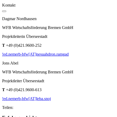
Kontakt
Dagmar Nordhausen
WFB Wirtschaftsförderung Bremen GmbH
Projektleiterin Überseestadt
T
+49 (0)421.9600-252
!ed.nemerb-bfw[AT]nesuahdron.ramgad
Jons Abel
WFB Wirtschaftsförderung Bremen GmbH
Projektleiter Überseestadt
T
+49 (0)421.9600-613
!ed.nemerb-bfw[AT]leba.snoj
Teilen: