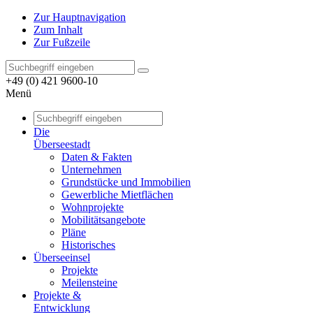
Zur Hauptnavigation
Zum Inhalt
Zur Fußzeile
+49 (0) 421 9600-10
Menü
Die
Überseestadt
Daten & Fakten
Unternehmen
Grundstücke und Immobilien
Gewerbliche Mietflächen
Wohnprojekte
Mobilitätsangebote
Pläne
Historisches
Überseeinsel
Projekte
Meilensteine
Projekte &
Entwicklung