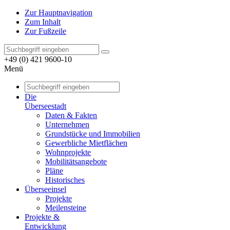
Zur Hauptnavigation
Zum Inhalt
Zur Fußzeile
+49 (0) 421 9600-10
Menü
Die
Überseestadt
Daten & Fakten
Unternehmen
Grundstücke und Immobilien
Gewerbliche Mietflächen
Wohnprojekte
Mobilitätsangebote
Pläne
Historisches
Überseeinsel
Projekte
Meilensteine
Projekte &
Entwicklung