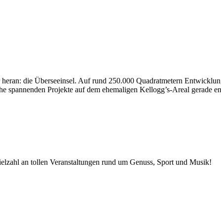
heran: die Überseeinsel. Auf rund 250.000 Quadratmetern Entwicklung
e spannenden Projekte auf dem ehemaligen Kellogg’s-Areal gerade ent
elzahl an tollen Veranstaltungen rund um Genuss, Sport und Musik!