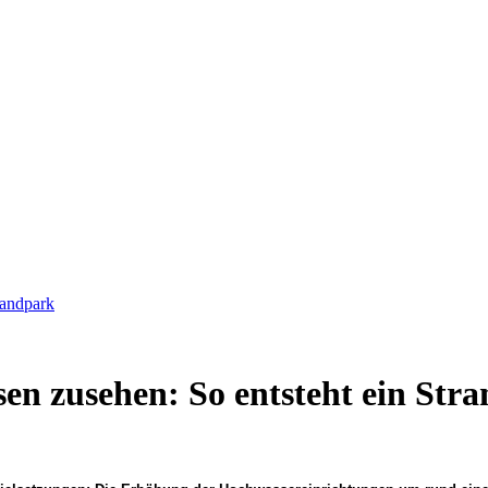
randpark
n zusehen: So entsteht ein Str