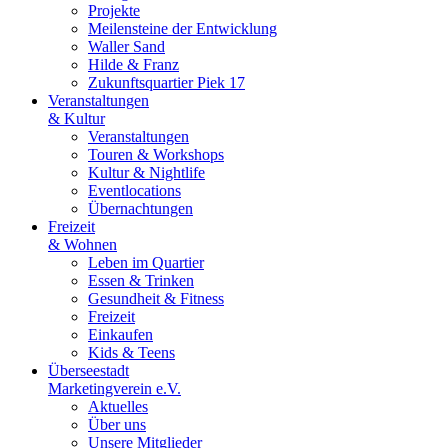
Projekte
Meilensteine der Entwicklung
Waller Sand
Hilde & Franz
Zukunftsquartier Piek 17
Veranstaltungen
& Kultur
Veranstaltungen
Touren & Workshops
Kultur & Nightlife
Eventlocations
Übernachtungen
Freizeit
& Wohnen
Leben im Quartier
Essen & Trinken
Gesundheit & Fitness
Freizeit
Einkaufen
Kids & Teens
Überseestadt
Marketingverein e.V.
Aktuelles
Über uns
Unsere Mitglieder