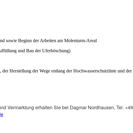
nd sowie Beginn der Arbeiten am Molenturm-Areal
auffüllung und Bau der Uferböschung)
, der Herstellung der Wege entlang der Hochwasserschutzlinie und de
und Vermarktung erhalten Sie bei Dagmar Nordhausen, Tel. +4
de