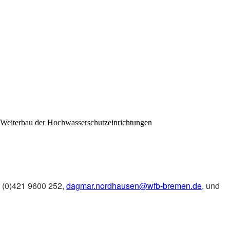
r Weiterbau der Hochwasserschutzeinrichtungen
9 (0)421 9600 252,
dagmar.nordhausen@wfb-bremen.de
, und