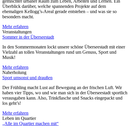
gemischter urbaner Raum zum Leben, Arbeiten und Lernen. Ein
Überblick darüber, welche spannenden Projekte auf dem
ehemaligen Kellogg’s-Areal gerade entstehen – und was sie so
besonders macht.
Mehr erfahren
Veranstaltungen
Sommer in der Überseestadt
In den Sommermonaten lockt unsere schöne Überseestadt mit einer
Vielzahl an tollen Veranstaltungen rund um Genuss, Sport und
Musik!
Mehr erfahren
Naherholung
Sport umsonst und draußen
Der Frühling macht Lust auf Bewegung an der frischen Luft. Wir
haben vier Tipps, wo und wie man sich in der Überseestadt sportlich
verausgaben kann. Also, Trinkflasche und Snacks eingepackt und
los geht’s!
Mehr erfahren
Leben im Quartier
„Alle im Quartier machen mit“