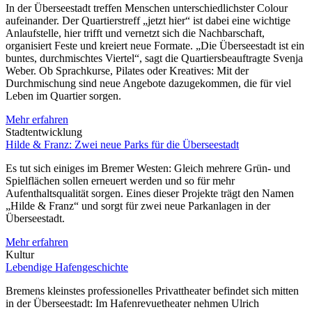
In der Überseestadt treffen Menschen unterschiedlichster Colour
aufeinander. Der Quartierstreff „jetzt hier“ ist dabei eine wichtige
Anlaufstelle, hier trifft und vernetzt sich die Nachbarschaft,
organisiert Feste und kreiert neue Formate. „Die Überseestadt ist ein
buntes, durchmischtes Viertel“, sagt die Quartiersbeauftragte Svenja
Weber. Ob Sprachkurse, Pilates oder Kreatives: Mit der
Durchmischung sind neue Angebote dazugekommen, die für viel
Leben im Quartier sorgen.
Mehr erfahren
Stadtentwicklung
Hilde & Franz: Zwei neue Parks für die Überseestadt
Es tut sich einiges im Bremer Westen: Gleich mehrere Grün- und
Spielflächen sollen erneuert werden und so für mehr
Aufenthaltsqualität sorgen. Eines dieser Projekte trägt den Namen
„Hilde & Franz“ und sorgt für zwei neue Parkanlagen in der
Überseestadt.
Mehr erfahren
Kultur
Lebendige Hafengeschichte
Bremens kleinstes professionelles Privattheater befindet sich mitten
in der Überseestadt: Im Hafenrevuetheater nehmen Ulrich