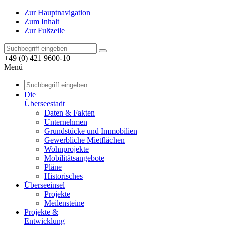
Zur Hauptnavigation
Zum Inhalt
Zur Fußzeile
+49 (0) 421 9600-10
Menü
Die
Überseestadt
Daten & Fakten
Unternehmen
Grundstücke und Immobilien
Gewerbliche Mietflächen
Wohnprojekte
Mobilitätsangebote
Pläne
Historisches
Überseeinsel
Projekte
Meilensteine
Projekte &
Entwicklung