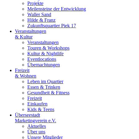
Projekte
Meilensteine der Entwicklung
Waller Sand
Hilde & Franz
Zukunftsquartier Piek 17
Veranstaltungen
& Kultur
Veranstaltungen
Touren & Workshops
Kultur & Nightlife
Eventlocations
Übernachtungen
Freizeit
& Wohnen
Leben im Quartier
Essen & Trinken
Gesundheit & Fitness
Freizeit
Einkaufen
Kids & Teens
Überseestadt
Marketingverein e.V.
Aktuelles
Über uns
Unsere Mitglieder